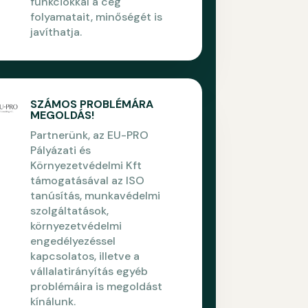
funkciókkal a cég
folyamatait, minőségét is
javíthatja.
SZÁMOS PROBLÉMÁRA
MEGOLDÁS!
Partnerünk, az EU-PRO
Pályázati és
Környezetvédelmi Kft
támogatásával az ISO
tanúsítás, munkavédelmi
szolgáltatások,
környezetvédelmi
engedélyezéssel
kapcsolatos, illetve a
vállalatirányítás egyéb
problémáira is megoldást
kínálunk.