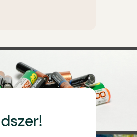
ndszer!