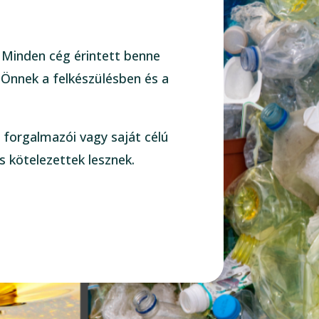
. Minden cég érintett benne
 Önnek a felkészülésben és a
 forgalmazói vagy saját célú
s kötelezettek lesznek.