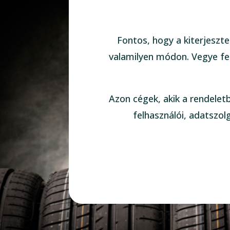
Fontos, hogy a kiterjeszte
valamilyen módon. Vegye fel
Azon cégek, akik a rendelet
felhasználói, adatszol