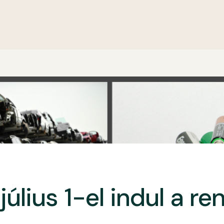
július 1-el indul a re