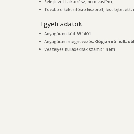
Selejtezett alkatrész, nem vasfém,
Tovább értékesítésre kiszerelt, leselejtezet
Egyéb adatok:
Anyagáram kód:
W1401
Anyagáram megnevezés:
Gépjármű hulladé
Veszélyes hulladéknak számít?
nem