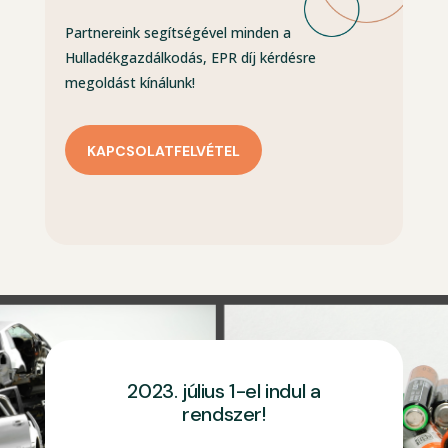
Partnereink segítségével minden a
Hulladékgazdálkodás, EPR díj kérdésre
megoldást kínálunk!
KAPCSOLATFELVÉTEL
2023. július 1-el indul a
rendszer!