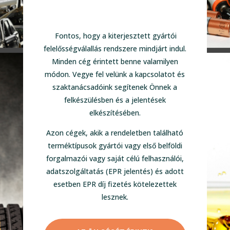
Fontos, hogy a kiterjesztett gyártói
felelősségválallás rendszere mindjárt indul.
Minden cég érintett benne valamilyen
módon. Vegye fel velünk a kapcsolatot és
szaktanácsadóink segítenek Önnek a
felkészülésben és a jelentések
elkészítésében.
Azon cégek, akik a rendeletben található
terméktípusok gyártói vagy első belföldi
forgalmazói vagy saját célú felhasználói,
adatszolgáltatás (EPR jelentés) és adott
esetben EPR díj fizetés kötelezettek
lesznek.