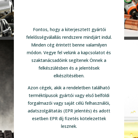
Fontos, hogy a kiterjesztett gyártói
felelősségválallás rendszere mindjárt indul.
Minden cég érintett benne valamilyen
módon. Vegye fel velünk a kapcsolatot és
szaktanácsadóink segítenek Önnek a
felkészülésben és a jelentések
elkészítésében.
Azon cégek, akik a rendeletben található
terméktípusok gyártói vagy első belföldi
forgalmazói vagy saját célú felhasználói,
adatszolgáltatás (EPR jelentés) és adott
esetben EPR díj fizetés kötelezettek
lesznek.