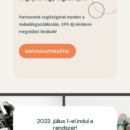
Partnereink segítségével minden a
Hulladékgazdálkodás, EPR díj kérdésre
megoldást kínálunk!
KAPCSOLATFELVÉTEL
2023. július 1-el indul a
rendszer!