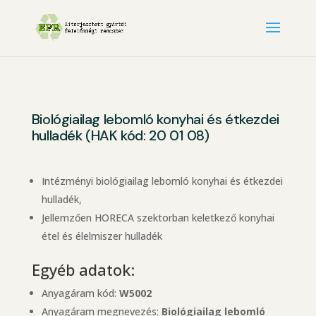
Biológiailag lebomló konyhai és étkezdei
hulladék (HAK kód: 20 01 08)
Intézményi biológiailag lebomló konyhai és étkezdei
hulladék,
Jellemzően HORECA szektorban keletkező konyhai
étel és élelmiszer hulladék
Egyéb adatok:
Anyagáram kód:
W5002
Anyagáram megnevezés:
Biológiailag lebomló