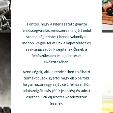
Fontos, hogy a kiterjesztett gyártói
felelősségválallás rendszere mindjárt indul.
Minden cég érintett benne valamilyen
módon. Vegye fel velünk a kapcsolatot és
szaktanácsadóink segítenek Önnek a
felkészülésben és a jelentések
elkészítésében.
Azon cégek, akik a rendeletben található
terméktípusok gyártói vagy első belföldi
forgalmazói vagy saját célú felhasználói,
adatszolgáltatás (EPR jelentés) és adott
esetben EPR díj fizetés kötelezettek
lesznek.