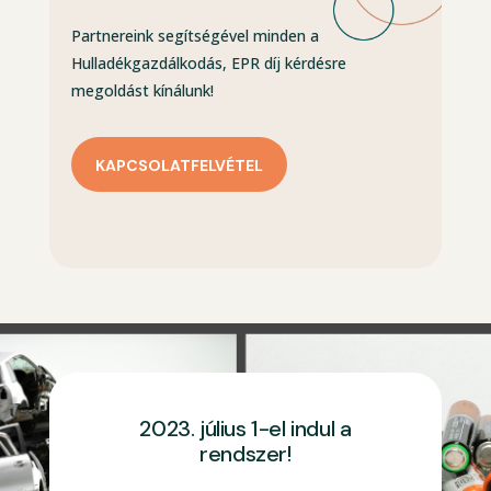
Partnereink segítségével minden a
Hulladékgazdálkodás, EPR díj kérdésre
megoldást kínálunk!
KAPCSOLATFELVÉTEL
2023. július 1-el indul a
rendszer!