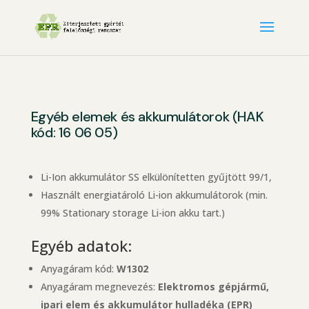
Egyéb elemek és akkumulátorok (HAK
kód: 16 06 05)
Li-Ion akkumulátor SS elkülönítetten gyűjtött 99/1,
Használt energiatároló Li-ion akkumulátorok (min.
99% Stationary storage Li-ion akku tart.)
Egyéb adatok:
Anyagáram kód:
W1302
Anyagáram megnevezés:
Elektromos gépjármű,
ipari elem és akkumulátor hulladéka (EPR)