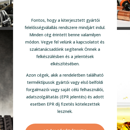
Fontos, hogy a kiterjesztett gyártói
felelősségválallás rendszere mindjárt indul.
Minden cég érintett benne valamilyen
módon. Vegye fel velünk a kapcsolatot és
szaktanácsadóink segítenek Önnek a
felkészülésben és a jelentések
elkészítésében.
Azon cégek, akik a rendeletben található
terméktípusok gyártói vagy első belföldi
forgalmazói vagy saját célú felhasználói,
adatszolgáltatás (EPR jelentés) és adott
esetben EPR díj fizetés kötelezettek
lesznek.