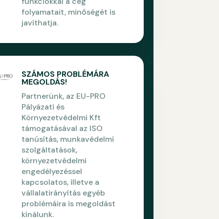
funkciókkal a cég
folyamatait, minőségét is
javíthatja.
SZÁMOS PROBLÉMÁRA
MEGOLDÁS!
Partnerünk, az EU-PRO
Pályázati és
Környezetvédelmi Kft
támogatásával az ISO
tanúsítás, munkavédelmi
szolgáltatások,
környezetvédelmi
engedélyezéssel
kapcsolatos, illetve a
vállalatirányítás egyéb
problémáira is megoldást
kínálunk.