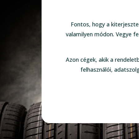
Fontos, hogy a kiterjeszte
valamilyen módon. Vegye fel
Azon cégek, akik a rendelet
felhasználói, adatszol