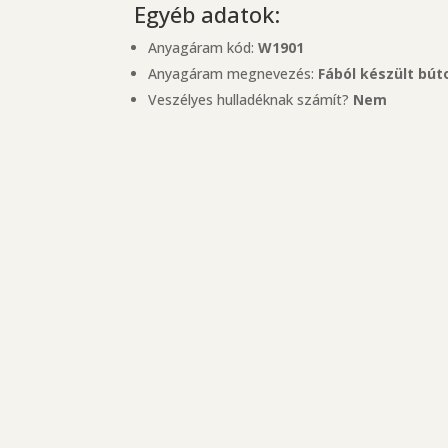
Egyéb adatok:
Anyagáram kód:
W1901
Anyagáram megnevezés:
Fából készült bút
Veszélyes hulladéknak számít?
Nem