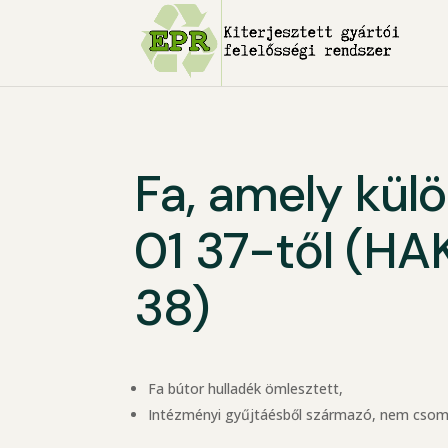
Fa, amely kül
01 37-től (HA
38)
Fa bútor hulladék ömlesztett,
Intézményi gyűjtáésből származó, nem csomag