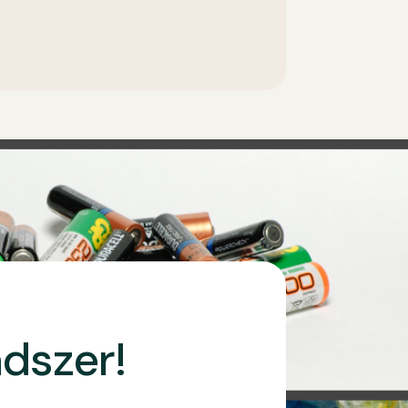
ndszer!