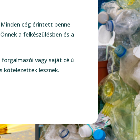
. Minden cég érintett benne
 Önnek a felkészülésben és a
 forgalmazói vagy saját célú
s kötelezettek lesznek.