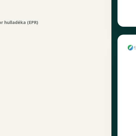
or hulladéka (EPR)