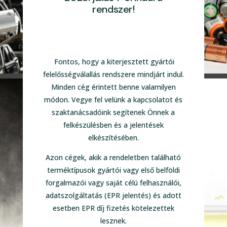
rendszer!
Fontos, hogy a kiterjesztett gyártói
felelősségválallás rendszere mindjárt indul.
Minden cég érintett benne valamilyen
módon. Vegye fel velünk a kapcsolatot és
szaktanácsadóink segítenek Önnek a
felkészülésben és a jelentések
elkészítésében.
Azon cégek, akik a rendeletben található
terméktípusok gyártói vagy első belföldi
forgalmazói vagy saját célú felhasználói,
adatszolgáltatás (EPR jelentés) és adott
esetben EPR díj fizetés kötelezettek
lesznek.