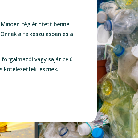
. Minden cég érintett benne
 Önnek a felkészülésben és a
 forgalmazói vagy saját célú
s kötelezettek lesznek.