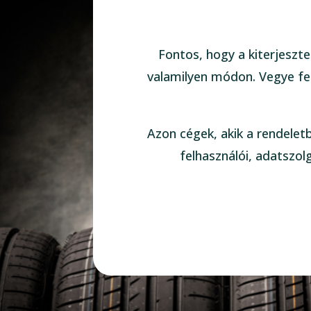
Fontos, hogy a kiterjeszte
valamilyen módon. Vegye fel
Azon cégek, akik a rendelet
felhasználói, adatszol