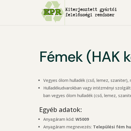
Fémek (HAK k
Vegyes ólom hulladék (cső, lemez, szaniter),
Hulladékudvarokban vagy intézményi szolgálta
ban vegyes ólom hulladék (cső, lemez, szanit
Egyéb adatok:
Anyagáram kód:
W5009
Anyagáram megnevezés:
Települési fém hu