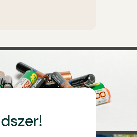
ndszer!