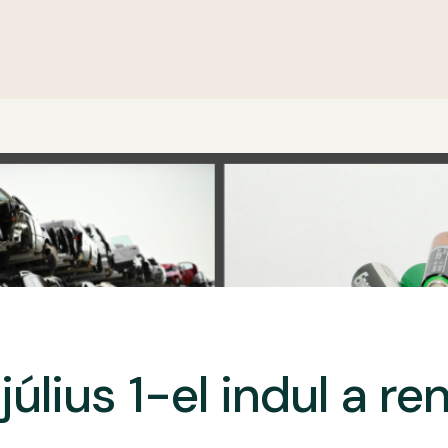
július 1-el indul a re