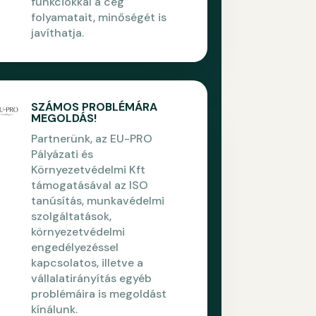
funkciókkal a cég
folyamatait, minőségét is
javíthatja.
SZÁMOS PROBLÉMÁRA
MEGOLDÁS!
Partnerünk, az EU-PRO
Pályázati és
Környezetvédelmi Kft
támogatásával az ISO
tanúsítás, munkavédelmi
szolgáltatások,
környezetvédelmi
engedélyezéssel
kapcsolatos, illetve a
vállalatirányítás egyéb
problémáira is megoldást
kínálunk.