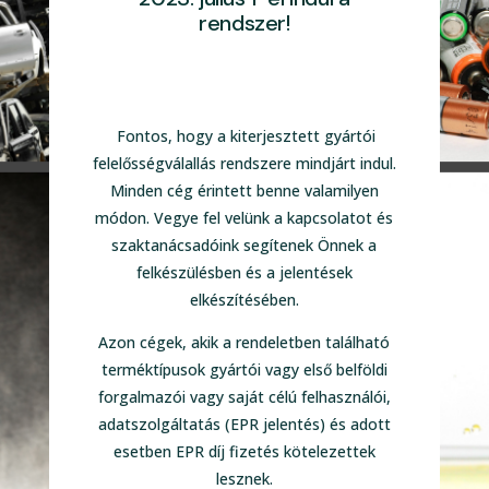
rendszer!
Fontos, hogy a kiterjesztett gyártói
felelősségválallás rendszere mindjárt indul.
Minden cég érintett benne valamilyen
módon. Vegye fel velünk a kapcsolatot és
szaktanácsadóink segítenek Önnek a
felkészülésben és a jelentések
elkészítésében.
Azon cégek, akik a rendeletben található
terméktípusok gyártói vagy első belföldi
forgalmazói vagy saját célú felhasználói,
adatszolgáltatás (EPR jelentés) és adott
esetben EPR díj fizetés kötelezettek
lesznek.