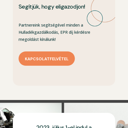
Segítjük, hogy eligazodjon!
Partnereink segítségével minden a
Hulladékgazdálkodás, EPR díj kérdésre
megoldást kínálunk!
KAPCSOLATFELVÉTEL
2023. július 1-el indul a