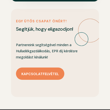
EGY ÜTŐS CSAPAT ÖNÉRT!
Segítjük, hogy eligazodjon!
Partnereink segítségével minden a
Hulladékgazdálkodás, EPR díj kérdésre
megoldást kínálunk!
KAPCSOLATFELVÉTEL