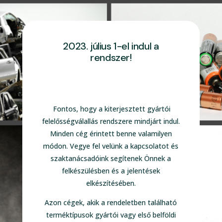
2023. július 1-el indul a
rendszer!
Fontos, hogy a kiterjesztett gyártói
felelősségválallás rendszere mindjárt indul.
Minden cég érintett benne valamilyen
módon. Vegye fel velünk a kapcsolatot és
szaktanácsadóink segítenek Önnek a
felkészülésben és a jelentések
elkészítésében.
Azon cégek, akik a rendeletben található
terméktípusok gyártói vagy első belföldi