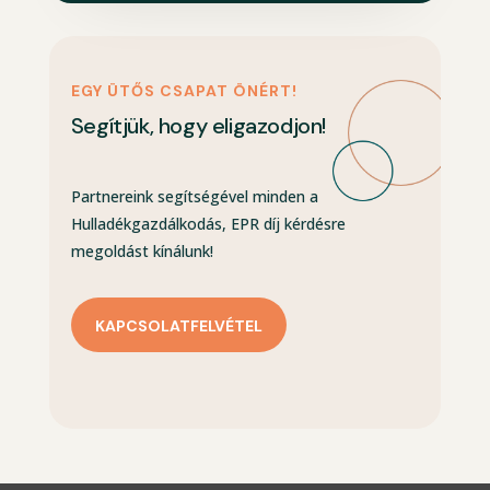
EGY ÜTŐS CSAPAT ÖNÉRT!
Segítjük, hogy eligazodjon!
Partnereink segítségével minden a
Hulladékgazdálkodás, EPR díj kérdésre
megoldást kínálunk!
KAPCSOLATFELVÉTEL