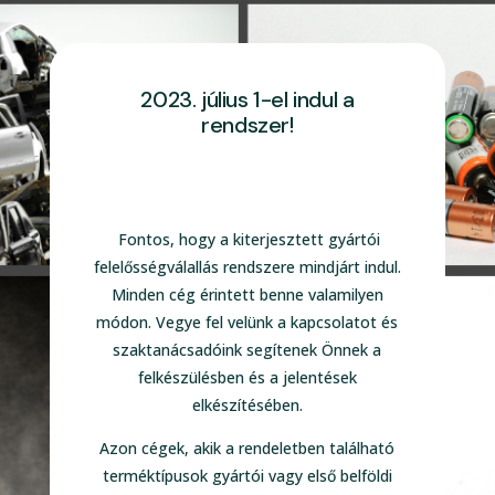
2023. július 1-el indul a
rendszer!
Fontos, hogy a kiterjesztett gyártói
felelősségválallás rendszere mindjárt indul.
Minden cég érintett benne valamilyen
módon. Vegye fel velünk a kapcsolatot és
szaktanácsadóink segítenek Önnek a
felkészülésben és a jelentések
elkészítésében.
Azon cégek, akik a rendeletben található
terméktípusok gyártói vagy első belföldi