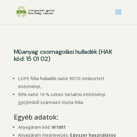
Műanyag csomagolási hulladék (HAK
kód: 15 01 02)
LDPE fólia hulladék natúr 90/10 ömlesztett
intézményi,
90% natúr 10 % színes tartalmú intézményi
gyűjtésből származó tiszta fólia
Egyéb adatok:
Anyagáram kód:
W1001
Anyagáram megnevezés:
Egyszer használatos