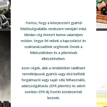
Fontos, hogy a kiterjesztett gyártói
felelősségválallás rendszere mindjárt indul.
Minden cég érintett benne valamilyen
módon. Vegye fel velünk a kapcsolatot és
szaktanácsadóink segítenek Önnek a
felkészülésben és a jelentések
elkészítésében.
Azon cégek, akik a rendeletben található
terméktípusok gyártói vagy első belföldi
forgalmazói vagy saját célú felhasználói,
adatszolgáltatás (EPR jelentés) és adott
esetben EPR díj fizetés kötelezettek
lesznek.