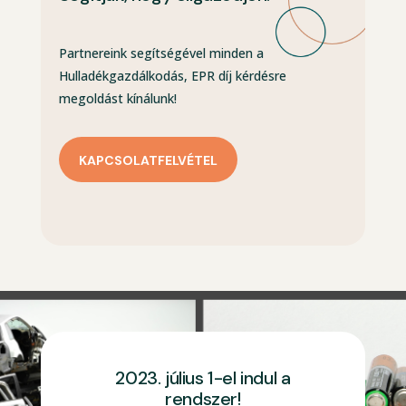
Partnereink segítségével minden a
Hulladékgazdálkodás, EPR díj kérdésre
megoldást kínálunk!
KAPCSOLATFELVÉTEL
2023. július 1-el indul a
rendszer!