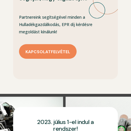
Partnereink segítségével minden a
Hulladékgazdálkodás, EPR díj kérdésre
megoldást kínálunk!
KAPCSOLATFELVÉTEL
2023. július 1-el indul a
rendszer!