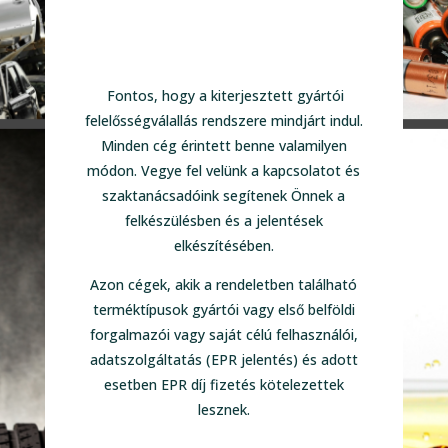
Fontos, hogy a kiterjesztett gyártói
felelősségválallás rendszere mindjárt indul.
Minden cég érintett benne valamilyen
módon. Vegye fel velünk a kapcsolatot és
szaktanácsadóink segítenek Önnek a
felkészülésben és a jelentések
elkészítésében.
Azon cégek, akik a rendeletben található
terméktípusok gyártói vagy első belföldi
forgalmazói vagy saját célú felhasználói,
adatszolgáltatás (EPR jelentés) és adott
esetben EPR díj fizetés kötelezettek
lesznek.