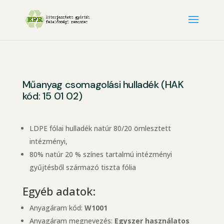
Műanyag csomagolási hulladék (HAK
kód: 15 01 02)
LDPE fólai hulladék natúr 80/20 ömlesztett
intézményi,
80% natúr 20 % színes tartalmú intézményi
gyűjtésből származó tiszta fólia
Egyéb adatok:
Anyagáram kód:
W1001
Anyagáram megnevezés:
Egyszer használatos