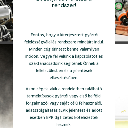
rendszer!
Fontos, hogy a kiterjesztett gyártói
felelősségválallás rendszere mindjárt indul.
Minden cég érintett benne valamilyen
módon. Vegye fel velünk a kapcsolatot és
szaktanácsadóink segítenek Önnek a
felkészülésben és a jelentések
elkészítésében.
Azon cégek, akik a rendeletben található
terméktípusok gyártói vagy első belföldi
forgalmazói vagy saját célú felhasználói,
adatszolgáltatás (EPR jelentés) és adott
esetben EPR díj fizetés kötelezettek
lesznek.