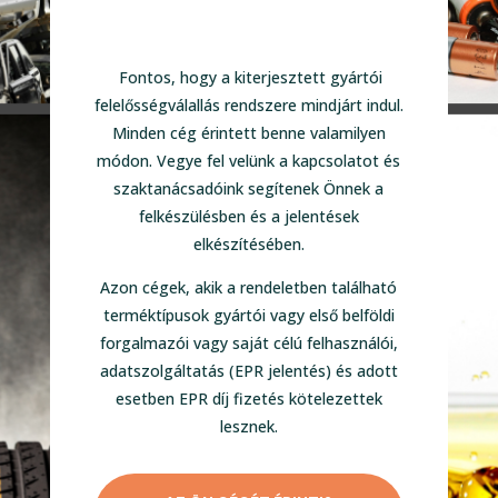
Fontos, hogy a kiterjesztett gyártói
felelősségválallás rendszere mindjárt indul.
Minden cég érintett benne valamilyen
módon. Vegye fel velünk a kapcsolatot és
szaktanácsadóink segítenek Önnek a
felkészülésben és a jelentések
elkészítésében.
Azon cégek, akik a rendeletben található
terméktípusok gyártói vagy első belföldi
forgalmazói vagy saját célú felhasználói,
adatszolgáltatás (EPR jelentés) és adott
esetben EPR díj fizetés kötelezettek
lesznek.