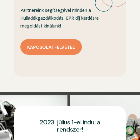
Partnereink segítségével minden a
Hulladékgazdálkodás, EPR díj kérdésre
megoldást kínálunk!
KAPCSOLATFELVÉTEL
2023. július 1-el indul a
rendszer!