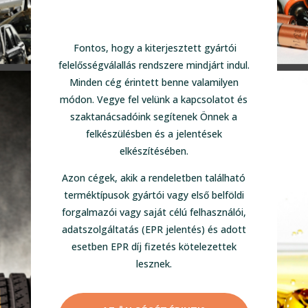
Fontos, hogy a kiterjesztett gyártói
felelősségválallás rendszere mindjárt indul.
Minden cég érintett benne valamilyen
módon. Vegye fel velünk a kapcsolatot és
szaktanácsadóink segítenek Önnek a
felkészülésben és a jelentések
elkészítésében.
Azon cégek, akik a rendeletben található
terméktípusok gyártói vagy első belföldi
forgalmazói vagy saját célú felhasználói,
adatszolgáltatás (EPR jelentés) és adott
esetben EPR díj fizetés kötelezettek
lesznek.