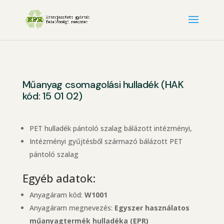
Műanyag csomagolási hulladék (HAK
kód: 15 01 02)
PET hulladék pántoló szalag bálázott intézményi,
Intézményi gyűjtésből származó bálázott PET
pántoló szalag
Egyéb adatok:
Anyagáram kód:
W1001
Anyagáram megnevezés:
Egyszer használatos
műanyagtermék hulladéka (EPR)