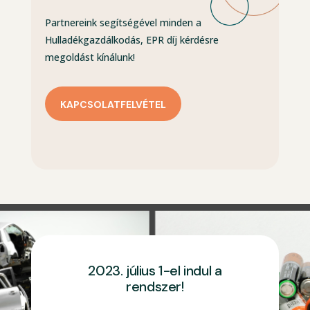
Partnereink segítségével minden a
Hulladékgazdálkodás, EPR díj kérdésre
megoldást kínálunk!
KAPCSOLATFELVÉTEL
2023. július 1-el indul a
rendszer!