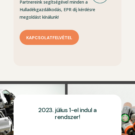
Partnereink segítségével minden a
Hulladékgazdálkodás, EPR díj kérdésre
megoldást kínálunk!
KAPCSOLATFELVÉTEL
2023. július 1-el indul a
rendszer!