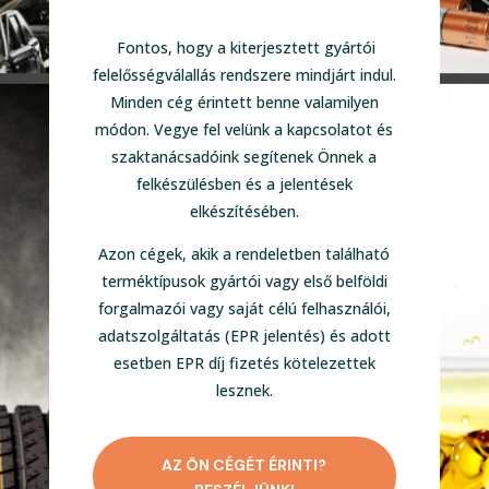
Fontos, hogy a kiterjesztett gyártói
felelősségválallás rendszere mindjárt indul.
Minden cég érintett benne valamilyen
módon. Vegye fel velünk a kapcsolatot és
szaktanácsadóink segítenek Önnek a
felkészülésben és a jelentések
elkészítésében.
Azon cégek, akik a rendeletben található
terméktípusok gyártói vagy első belföldi
forgalmazói vagy saját célú felhasználói,
adatszolgáltatás (EPR jelentés) és adott
esetben EPR díj fizetés kötelezettek
lesznek.
AZ ÖN CÉGÉT ÉRINTI?