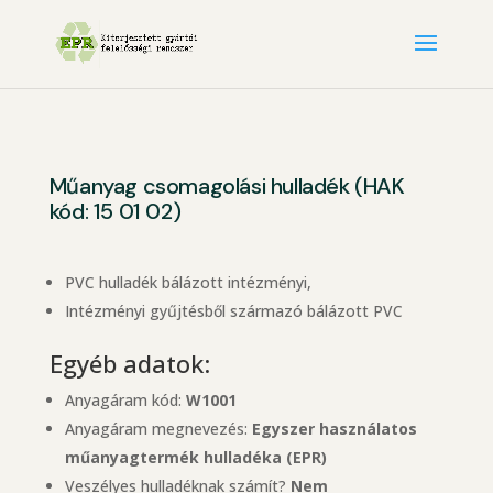
Műanyag csomagolási hulladék (HAK
kód: 15 01 02)
PVC hulladék bálázott intézményi,
Intézményi gyűjtésből származó bálázott PVC
Egyéb adatok:
Anyagáram kód:
W1001
Anyagáram megnevezés:
Egyszer használatos
műanyagtermék hulladéka (EPR)
Veszélyes hulladéknak számít?
Nem