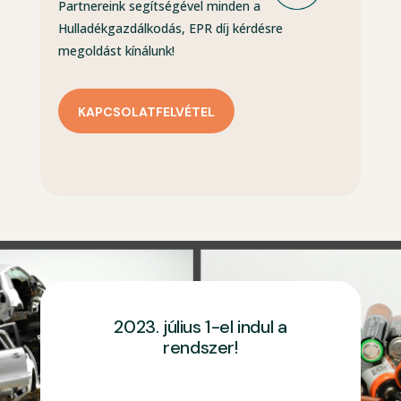
Partnereink segítségével minden a
Hulladékgazdálkodás, EPR díj kérdésre
megoldást kínálunk!
KAPCSOLATFELVÉTEL
2023. július 1-el indul a
rendszer!