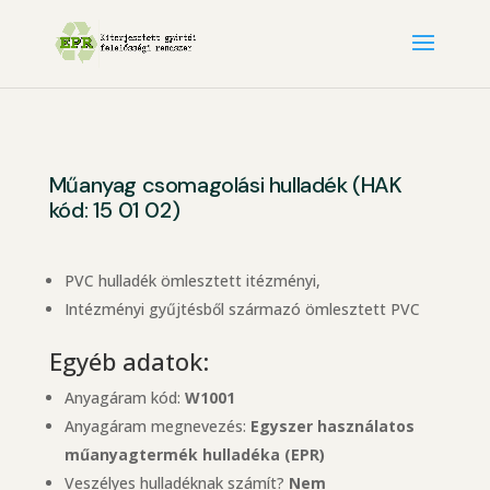
Műanyag csomagolási hulladék (HAK
kód: 15 01 02)
PVC hulladék ömlesztett itézményi,
Intézményi gyűjtésből származó ömlesztett PVC
Egyéb adatok:
Anyagáram kód:
W1001
Anyagáram megnevezés:
Egyszer használatos
műanyagtermék hulladéka (EPR)
Veszélyes hulladéknak számít?
Nem