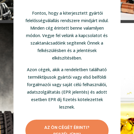
Fontos, hogy a kiterjesztett gyártói
felelősségválallás rendszere mindjárt indul.
Minden cég érintett benne valamilyen
módon. Vegye fel velünk a kapcsolatot és
szaktanácsadóink segítenek Önnek a
felkészülésben és a jelentések
elkészítésében.
Azon cégek, akik a rendeletben található
terméktípusok gyártói vagy első belföldi
forgalmazói vagy saját célú felhasználói,
adatszolgáltatás (EPR jelentés) és adott
esetben EPR díj fizetés kötelezettek
lesznek.
AZ ÖN CÉGÉT ÉRINTI?