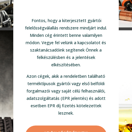
Fontos, hogy a kiterjesztett gyártói
felelősségválallás rendszere mindjárt indul.
Minden cég érintett benne valamilyen
módon. Vegye fel velünk a kapcsolatot és
szaktanácsadóink segítenek Önnek a
felkészülésben és a jelentések
elkészítésében.
Azon cégek, akik a rendeletben található
terméktípusok gyártói vagy első belföldi
forgalmazói vagy saját célú felhasználói,
adatszolgáltatás (EPR jelentés) és adott
esetben EPR díj fizetés kötelezettek
lesznek.