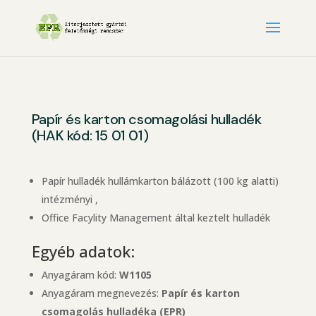
Papír és karton csomagolási hulladék
(HAK kód: 15 01 01)
Papír hulladék hullámkarton bálázott (100 kg alatti)
intézményi ,
Office Facylity Management által keztelt hulladék
Egyéb adatok:
Anyagáram kód:
W1105
Anyagáram megnevezés:
Papír és karton
csomagolás hulladéka (EPR)