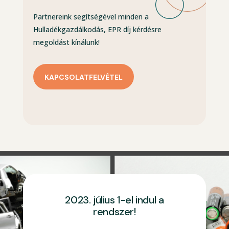
Partnereink segítségével minden a
Hulladékgazdálkodás, EPR díj kérdésre
megoldást kínálunk!
KAPCSOLATFELVÉTEL
2023. július 1-el indul a
rendszer!