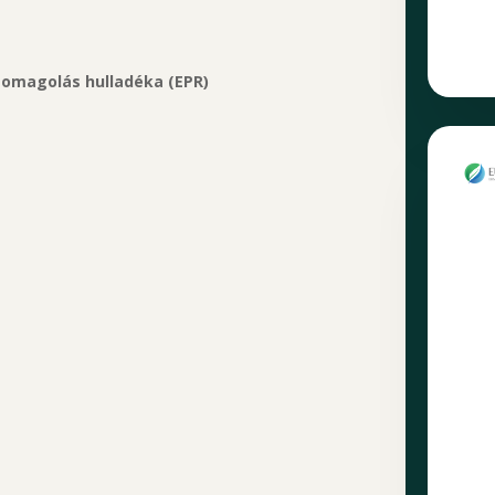
somagolás hulladéka (EPR)