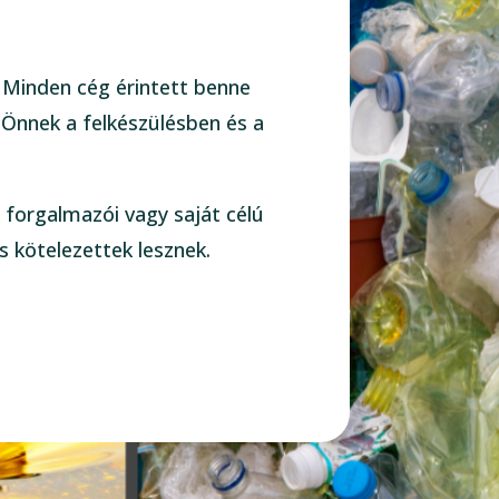
. Minden cég érintett benne
 Önnek a felkészülésben és a
 forgalmazói vagy saját célú
s kötelezettek lesznek.