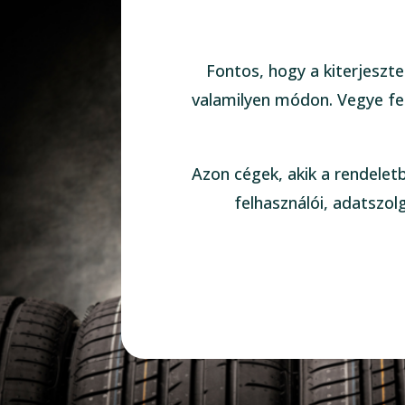
Fontos, hogy a kiterjeszte
valamilyen módon. Vegye fel
Azon cégek, akik a rendelet
felhasználói, adatszol