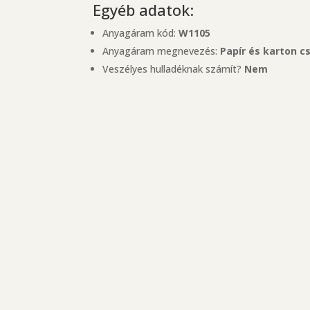
Egyéb adatok:
Anyagáram kód:
W1105
Anyagáram megnevezés:
Papír és karton c
Veszélyes hulladéknak számít?
Nem