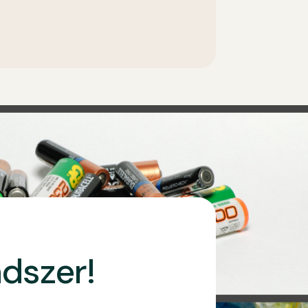
ndszer!