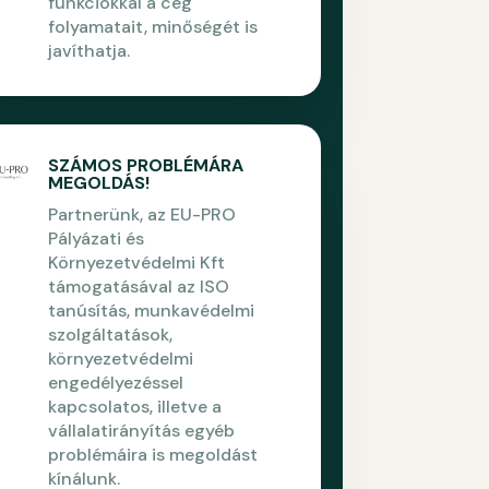
funkciókkal a cég
folyamatait, minőségét is
javíthatja.
SZÁMOS PROBLÉMÁRA
MEGOLDÁS!
Partnerünk, az EU-PRO
Pályázati és
Környezetvédelmi Kft
támogatásával az ISO
tanúsítás, munkavédelmi
szolgáltatások,
környezetvédelmi
engedélyezéssel
kapcsolatos, illetve a
vállalatirányítás egyéb
problémáira is megoldást
kínálunk.