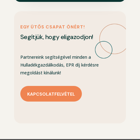
EGY ÜTŐS CSAPAT ÖNÉRT!
Segítjük, hogy eligazodjon!
Partnereink segítségével minden a
Hulladékgazdálkodás, EPR díj kérdésre
megoldást kínálunk!
KAPCSOLATFELVÉTEL