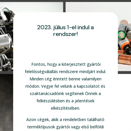
2023. július 1-el indul a
rendszer!
Fontos, hogy a kiterjesztett gyártói
felelősségválallás rendszere mindjárt indul.
Minden cég érintett benne valamilyen
módon. Vegye fel velünk a kapcsolatot és
szaktanácsadóink segítenek Önnek a
felkészülésben és a jelentések
elkészítésében.
Azon cégek, akik a rendeletben található
terméktípusok gyártói vagy első belföldi