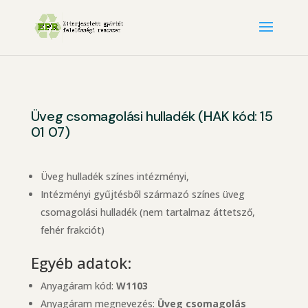
Üveg csomagolási hulladék (HAK kód: 15
01 07)
Üveg hulladék színes intézményi,
Intézményi gyűjtésből származó színes üveg
csomagolási hulladék (nem tartalmaz áttetsző,
fehér frakciót)
Egyéb adatok:
Anyagáram kód:
W1103
Anyagáram megnevezés:
Üveg csomagolás