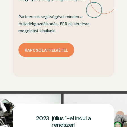
Partnereink segítségével minden a
Hulladékgazdálkodás, EPR díj kérdésre
megoldást kínálunk!
KAPCSOLATFELVÉTEL
2023. július 1-el indul a
rendszer!