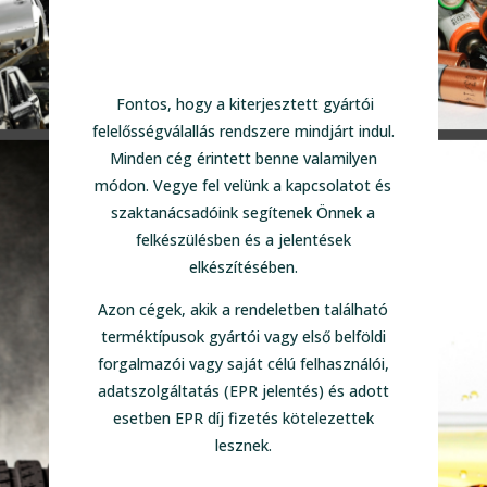
Fontos, hogy a kiterjesztett gyártói
felelősségválallás rendszere mindjárt indul.
Minden cég érintett benne valamilyen
módon. Vegye fel velünk a kapcsolatot és
szaktanácsadóink segítenek Önnek a
felkészülésben és a jelentések
elkészítésében.
Azon cégek, akik a rendeletben található
terméktípusok gyártói vagy első belföldi
forgalmazói vagy saját célú felhasználói,
adatszolgáltatás (EPR jelentés) és adott
esetben EPR díj fizetés kötelezettek
lesznek.