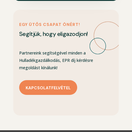
EGY ÜTŐS CSAPAT ÖNÉRT!
Segítjük, hogy eligazodjon!
Partnereink segítségével minden a
Hulladékgazdálkodás, EPR díj kérdésre
megoldást kínálunk!
KAPCSOLATFELVÉTEL