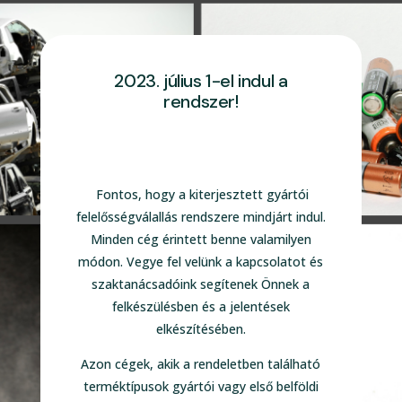
2023. július 1-el indul a
rendszer!
Fontos, hogy a kiterjesztett gyártói
felelősségválallás rendszere mindjárt indul.
Minden cég érintett benne valamilyen
módon. Vegye fel velünk a kapcsolatot és
szaktanácsadóink segítenek Önnek a
felkészülésben és a jelentések
elkészítésében.
Azon cégek, akik a rendeletben található
terméktípusok gyártói vagy első belföldi