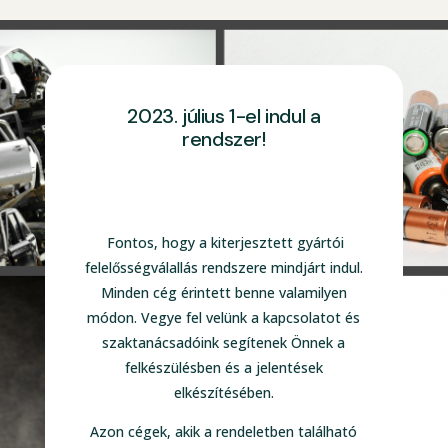
2023. július 1-el indul a
rendszer!
Fontos, hogy a kiterjesztett gyártói
felelősségválallás rendszere mindjárt indul.
Minden cég érintett benne valamilyen
módon. Vegye fel velünk a kapcsolatot és
szaktanácsadóink segítenek Önnek a
felkészülésben és a jelentések
elkészítésében.
Azon cégek, akik a rendeletben található