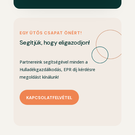
EGY ÜTŐS CSAPAT ÖNÉRT!
Segítjük, hogy eligazodjon!
Partnereink segítségével minden a
Hulladékgazdálkodás, EPR díj kérdésre
megoldást kínálunk!
KAPCSOLATFELVÉTEL