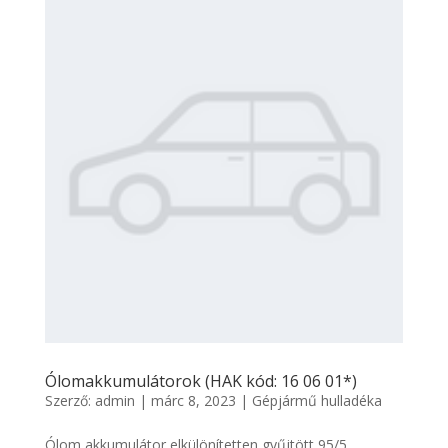
Ólomakkumulátorok (HAK kód: 16 06 01*)
Szerző:
admin
|
márc 8, 2023
|
Gépjármű hulladéka
Ólom akkumulátor elkülönítetten gyűjtött 95/5,