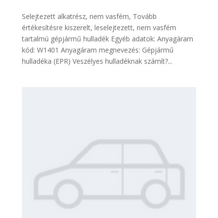
Selejtezett alkatrész, nem vasfém, Tovább
értékesítésre kiszerelt, leselejtezett, nem vasfém
tartalmú gépjármű hulladék Egyéb adatok: Anyagáram
kód: W1401 Anyagáram megnevezés: Gépjármű
hulladéka (EPR) Veszélyes hulladéknak számít?...