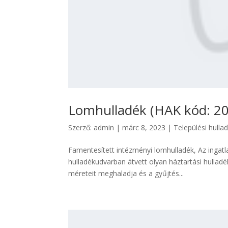
Lomhulladék (HAK kód: 20
Szerző:
admin
|
márc 8, 2023
|
Települési hulla
Famentesített intézményi lomhulladék, Az ingatla
hulladékudvarban átvett olyan háztartási hullad
méreteit meghaladja és a gyűjtés...