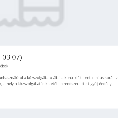
 03 07)
dékok
nhasználótól a közszolgáltató által a kontrollált lomtalanítás során 
ék, amely a közszolgáltatás keretében rendszeresített gyűjtőedény