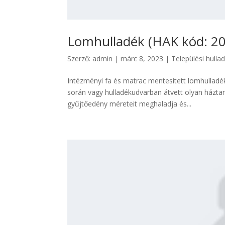
Lomhulladék (HAK kód: 20
Szerző:
admin
|
márc 8, 2023
|
Települési hulla
Intézményi fa és matrac mentesített lomhulladék,
során vagy hulladékudvarban átvett olyan háztar
gyűjtőedény méreteit meghaladja és...