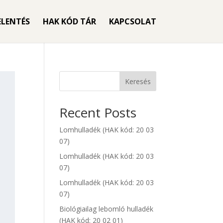
ELENTÉS
HAK KÓD TÁR
KAPCSOLAT
Keresés
Recent Posts
Lomhulladék (HAK kód: 20 03
07)
Lomhulladék (HAK kód: 20 03
07)
Lomhulladék (HAK kód: 20 03
07)
Biológiailag lebomló hulladék
(HAK kód: 20 02 01)