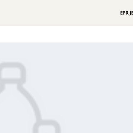
EPR J