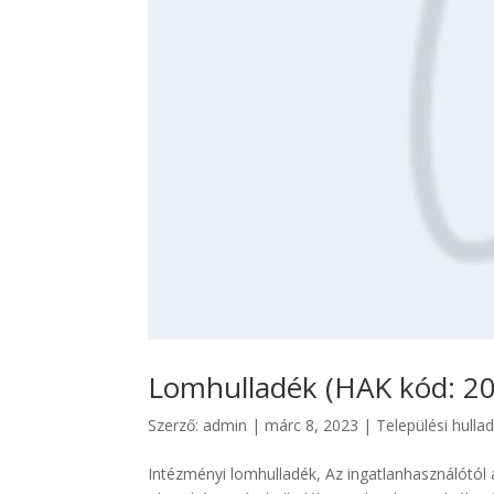
Lomhulladék (HAK kód: 20
Szerző:
admin
|
márc 8, 2023
|
Települési hulla
Intézményi lomhulladék, Az ingatlanhasználótól 