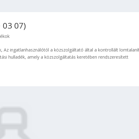
 03 07)
dékok
 Az ingatlanhasználótól a közszolgáltató által a kontrollált lomtalaní
tási hulladék, amely a közszolgáltatás keretében rendszeresített