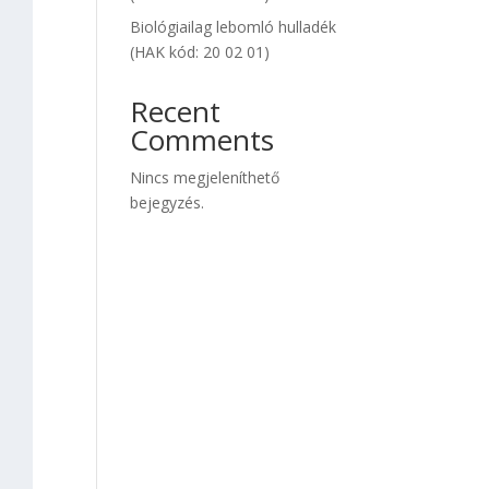
Biológiailag lebomló hulladék
(HAK kód: 20 02 01)
Recent
Comments
Nincs megjeleníthető
bejegyzés.