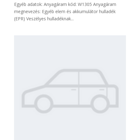
Egyéb adatok: Anyagáram kód: W1305 Anyagáram
megnevezés: Egyéb elem és akkumulátor hulladék
(EPR) Veszélyes hulladéknak...