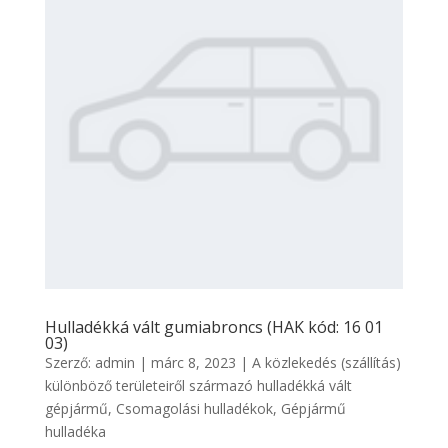
Hulladékká vált gumiabroncs (HAK kód: 16 01
03)
Szerző:
admin
|
márc 8, 2023
|
A közlekedés (szállítás)
különböző területeiről származó hulladékká vált
gépjármű
,
Csomagolási hulladékok
,
Gépjármű
hulladéka