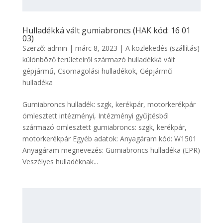
Hulladékká vált gumiabroncs (HAK kód: 16 01
03)
Szerző:
admin
|
márc 8, 2023
|
A közlekedés (szállítás)
különböző területeiről származó hulladékká vált
gépjármű
,
Csomagolási hulladékok
,
Gépjármű
hulladéka
Gumiabroncs hulladék: szgk, kerékpár, motorkerékpár
ömlesztett intézményi, Intézményi gyűjtésből
származó ömlesztett gumiabroncs: szgk, kerékpár,
motorkerékpár Egyéb adatok: Anyagáram kód: W1501
Anyagáram megnevezés: Gumiabroncs hulladéka (EPR)
Veszélyes hulladéknak...