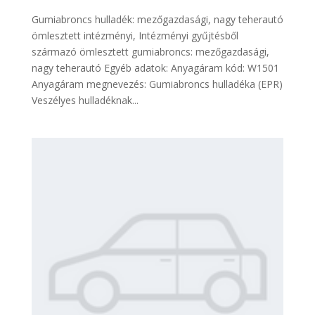
Gumiabroncs hulladék: mezőgazdasági, nagy teherautó
ömlesztett intézményi, Intézményi gyűjtésből
származó ömlesztett gumiabroncs: mezőgazdasági,
nagy teherautó Egyéb adatok: Anyagáram kód: W1501
Anyagáram megnevezés: Gumiabroncs hulladéka (EPR)
Veszélyes hulladéknak...