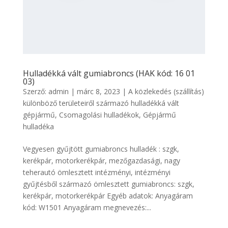
Hulladékká vált gumiabroncs (HAK kód: 16 01
03)
Szerző:
admin
|
márc 8, 2023
|
A közlekedés (szállítás)
különböző területeiről származó hulladékká vált
gépjármű
,
Csomagolási hulladékok
,
Gépjármű
hulladéka
Vegyesen gyűjtött gumiabroncs hulladék : szgk,
kerékpár, motorkerékpár, mezőgazdasági, nagy
teherautó ömlesztett intézményi, intézményi
gyűjtésből származó ömlesztett gumiabroncs: szgk,
kerékpár, motorkerékpár Egyéb adatok: Anyagáram
kód: W1501 Anyagáram megnevezés:...