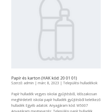
Papír és karton (HAK kód: 20 01 01)
Szerző:
admin
|
márc 8, 2023
|
Települési hulladékok
Papír hulladék vegyes iskolai gyűjtésből, Időszakosan
meghírdetett iskolai papír hulladék gyűjtésből keletkező
hulladék Egyéb adatok: Anyagáram kód: W5007
Anyagáram megnevezés: Települési papír hulladék