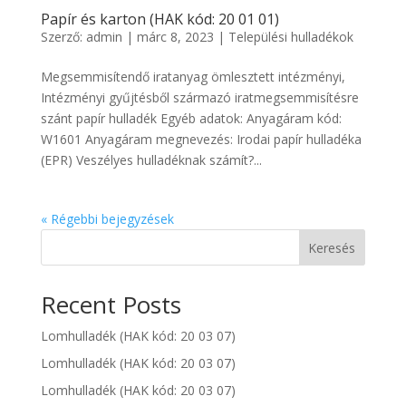
Papír és karton (HAK kód: 20 01 01)
Szerző:
admin
|
márc 8, 2023
|
Települési hulladékok
Megsemmisítendő iratanyag ömlesztett intézményi,
Intézményi gyűjtésből származó iratmegsemmisítésre
szánt papír hulladék Egyéb adatok: Anyagáram kód:
W1601 Anyagáram megnevezés: Irodai papír hulladéka
(EPR) Veszélyes hulladéknak számít?...
« Régebbi bejegyzések
Keresés
Recent Posts
Lomhulladék (HAK kód: 20 03 07)
Lomhulladék (HAK kód: 20 03 07)
Lomhulladék (HAK kód: 20 03 07)