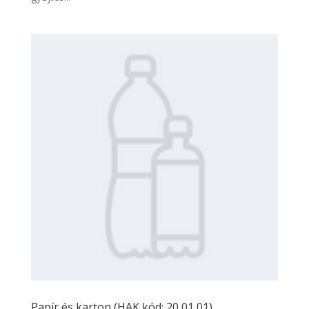
Papír és karton (HAK kód: 20 01 01)