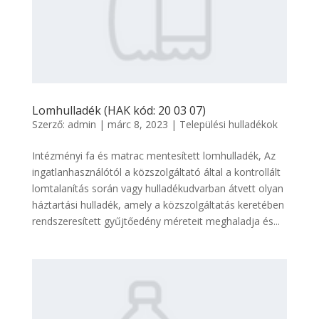
Lomhulladék (HAK kód: 20 03 07)
Szerző:
admin
|
márc 8, 2023
|
Települési hulladékok
Intézményi fa és matrac mentesített lomhulladék, Az
ingatlanhasználótól a közszolgáltató által a kontrollált
lomtalanítás során vagy hulladékudvarban átvett olyan
háztartási hulladék, amely a közszolgáltatás keretében
rendszeresített gyűjtőedény méreteit meghaladja és...