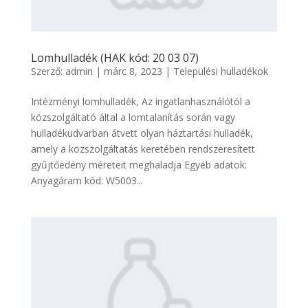
Lomhulladék (HAK kód: 20 03 07)
Szerző:
admin
|
márc 8, 2023
|
Települési hulladékok
Intézményi lomhulladék, Az ingatlanhasználótól a
közszolgáltató által a lomtalanítás során vagy
hulladékudvarban átvett olyan háztartási hulladék,
amely a közszolgáltatás keretében rendszeresített
gyűjtőedény méreteit meghaladja Egyéb adatok:
Anyagáram kód: W5003...