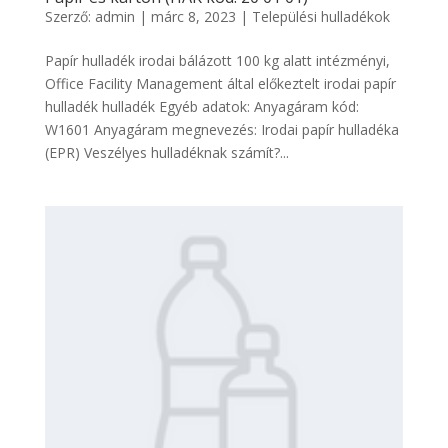
Szerző:
admin
|
márc 8, 2023
|
Települési hulladékok
Papír hulladék irodai bálázott 100 kg alatt intézményi,
Office Facility Management által előkeztelt irodai papír
hulladék hulladék Egyéb adatok: Anyagáram kód:
W1601 Anyagáram megnevezés: Irodai papír hulladéka
(EPR) Veszélyes hulladéknak számít?...