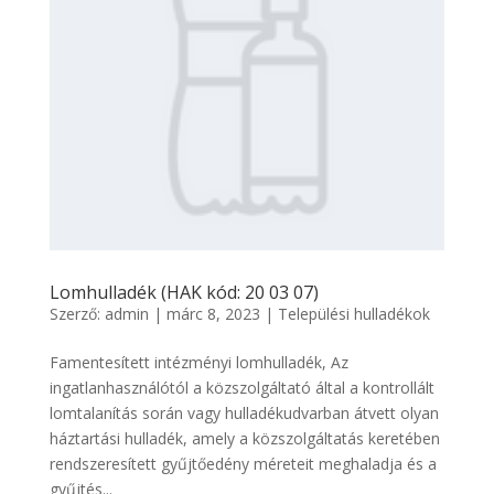
Lomhulladék (HAK kód: 20 03 07)
Szerző:
admin
|
márc 8, 2023
|
Települési hulladékok
Famentesített intézményi lomhulladék, Az
ingatlanhasználótól a közszolgáltató által a kontrollált
lomtalanítás során vagy hulladékudvarban átvett olyan
háztartási hulladék, amely a közszolgáltatás keretében
rendszeresített gyűjtőedény méreteit meghaladja és a
gyűjtés...