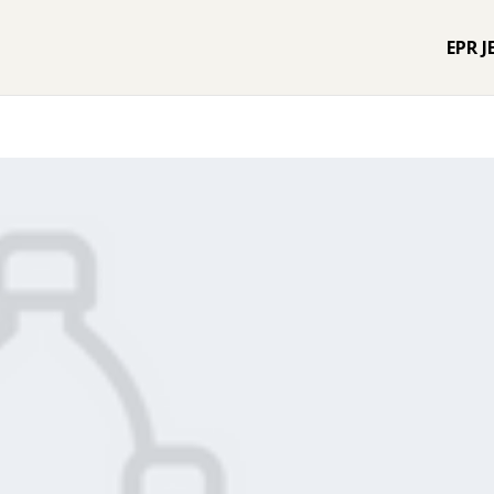
EPR J