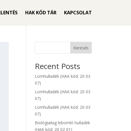
ELENTÉS
HAK KÓD TÁR
KAPCSOLAT
Keresés
Recent Posts
Lomhulladék (HAK kód: 20 03
07)
Lomhulladék (HAK kód: 20 03
07)
Lomhulladék (HAK kód: 20 03
07)
Biológiailag lebomló hulladék
(HAK kód: 20 02 01)