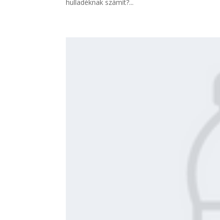
hulladéknak számít?...