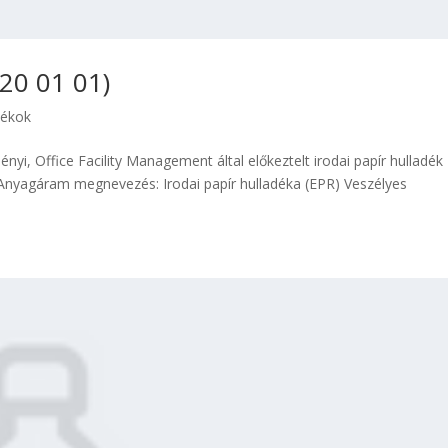
 20 01 01)
dékok
ényi, Office Facility Management által előkeztelt irodai papír hulladék
nyagáram megnevezés: Irodai papír hulladéka (EPR) Veszélyes