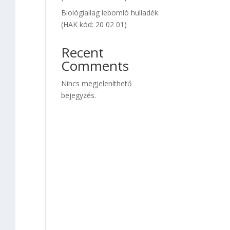
Biológiailag lebomló hulladék
(HAK kód: 20 02 01)
Recent
Comments
Nincs megjeleníthető
bejegyzés.