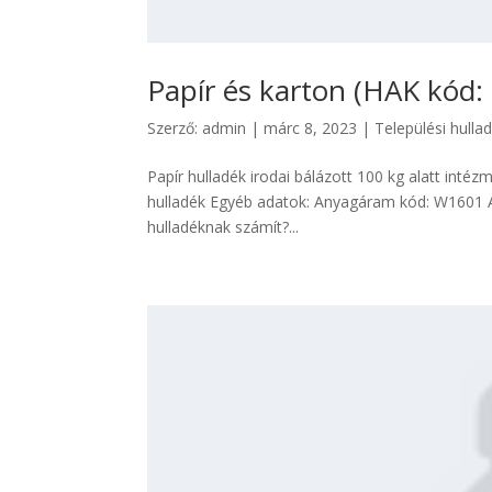
Papír és karton (HAK kód:
Szerző:
admin
|
márc 8, 2023
|
Települési hulla
Papír hulladék irodai bálázott 100 kg alatt intézm
hulladék Egyéb adatok: Anyagáram kód: W1601 A
hulladéknak számít?...