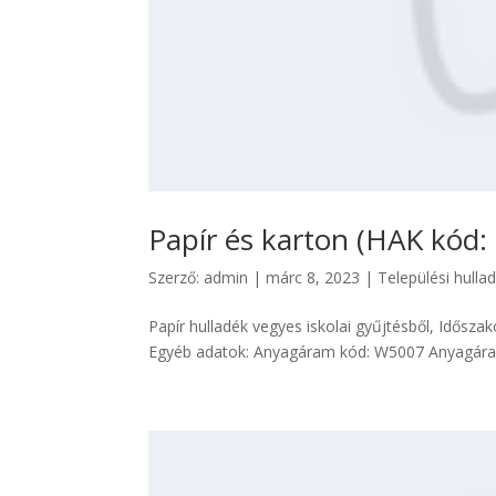
Papír és karton (HAK kód:
Szerző:
admin
|
márc 8, 2023
|
Települési hulla
Papír hulladék vegyes iskolai gyűjtésből, Időszak
Egyéb adatok: Anyagáram kód: W5007 Anyagáram 