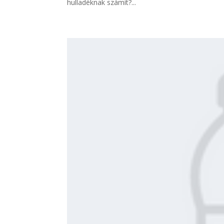
hulladéknak számít?...