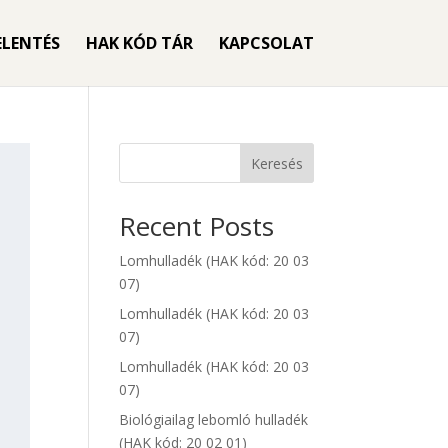
ELENTÉS
HAK KÓD TÁR
KAPCSOLAT
Keresés
Recent Posts
Lomhulladék (HAK kód: 20 03
07)
Lomhulladék (HAK kód: 20 03
07)
Lomhulladék (HAK kód: 20 03
07)
Biológiailag lebomló hulladék
(HAK kód: 20 02 01)