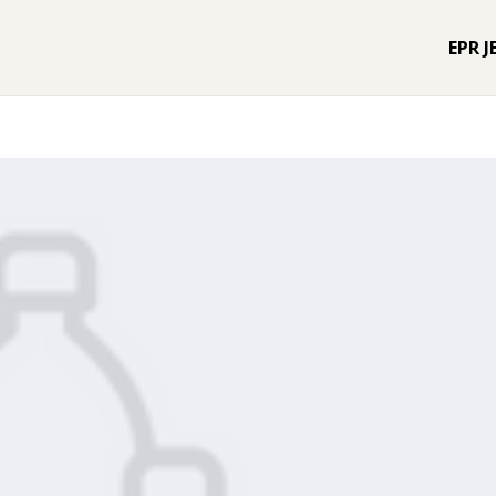
EPR J