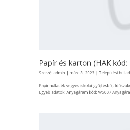
Papír és karton (HAK kód:
Szerző:
admin
|
márc 8, 2023
|
Települési hulla
Papír hulladék vegyes iskolai gyűjtésből, Időszak
Egyéb adatok: Anyagáram kód: W5007 Anyagáram 