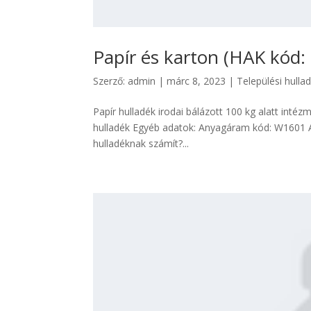
Papír és karton (HAK kód:
Szerző:
admin
|
márc 8, 2023
|
Települési hulla
Papír hulladék irodai bálázott 100 kg alatt intézm
hulladék Egyéb adatok: Anyagáram kód: W1601 A
hulladéknak számít?...