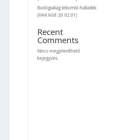
Biológiailag lebomló hulladék
(HAK kód: 20 02 01)
Recent
Comments
Nincs megjeleníthető
bejegyzés.