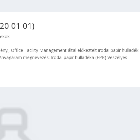
 20 01 01)
dékok
ényi, Office Facility Management által előkeztelt irodai papír hulladék
nyagáram megnevezés: Irodai papír hulladéka (EPR) Veszélyes